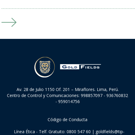
Intranet Gold Fields
Av. 28 de Julio 1150 Of. 201 – Miraflores. Lima, Perú.
Centro de Control y Comunicaciones: 998857097 - 936760832
- 959014756
Código de Conducta
Línea Ética - Telf. Gratuito: 0800 547 60 |
goldfields@tip-