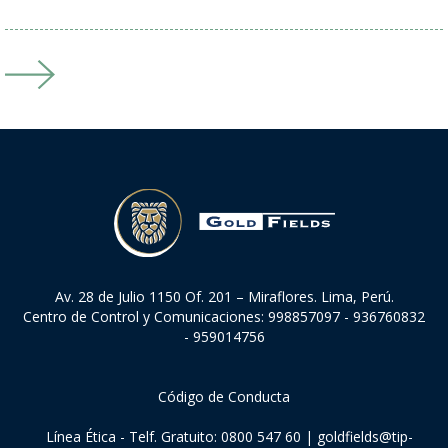
Av. 28 de Julio 1150 Of. 201 – Miraflores. Lima, Perú.
Centro de Control y Comunicaciones: 998857097 - 936760832
- 959014756
Código de Conducta
Línea Ética - Telf. Gratuito: 0800 547 60 |
goldfields@tip-