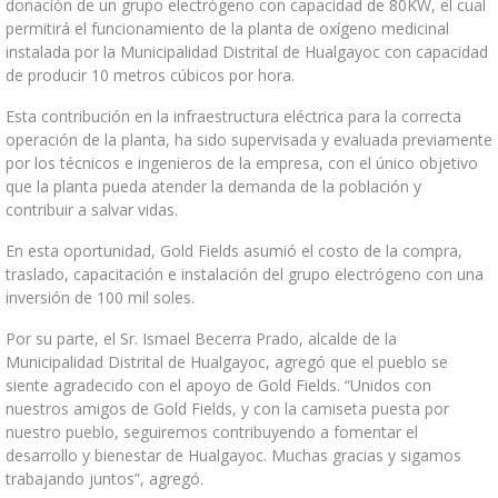
donación de un grupo electrógeno con capacidad de 80KW, el cual
permitirá el funcionamiento de la planta de oxígeno medicinal
instalada por la Municipalidad Distrital de Hualgayoc con capacidad
Intranet Gold Fields
de producir 10 metros cúbicos por hora.
Esta contribución en la infraestructura eléctrica para la correcta
operación de la planta, ha sido supervisada y evaluada previamente
por los técnicos e ingenieros de la empresa, con el único objetivo
que la planta pueda atender la demanda de la población y
contribuir a salvar vidas.
En esta oportunidad, Gold Fields asumió el costo de la compra,
traslado, capacitación e instalación del grupo electrógeno con una
inversión de 100 mil soles.
Por su parte, el Sr. Ismael Becerra Prado, alcalde de la
Municipalidad Distrital de Hualgayoc, agregó que el pueblo se
siente agradecido con el apoyo de Gold Fields. “Unidos con
nuestros amigos de Gold Fields, y con la camiseta puesta por
nuestro pueblo, seguiremos contribuyendo a fomentar el
desarrollo y bienestar de Hualgayoc. Muchas gracias y sigamos
trabajando juntos”, agregó.