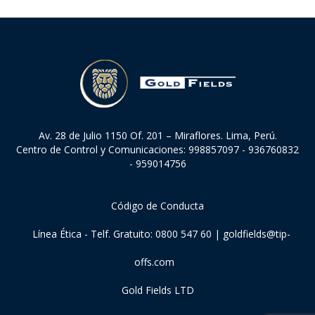
Av. 28 de Julio 1150 Of. 201 – Miraflores. Lima, Perú.
Centro de Control y Comunicaciones: 998857097 - 936760832
- 959014756
Código de Conducta
Línea Ética - Telf. Gratuito: 0800 547 60 |
goldfields@tip-
offs.com
Gold Fields LTD