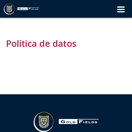
ESTO ES GOLD FIELDS
PROPÓSITO Y VALORES
Política de datos
NUESTRA ESTRATEGIA
RECONOCIMIENTOS
MEMBRESÍAS
OPERACIÓN EN PERU
OPERACIÓN CERRO CORONA
HITOS HISTÓRICOS