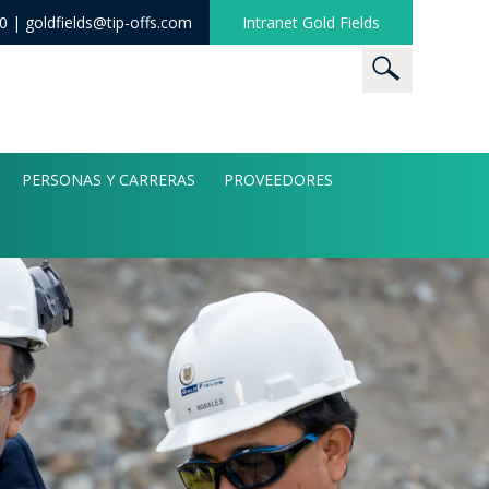
60 |
goldfields@tip-offs.com
Intranet Gold Fields
PERSONAS Y CARRERAS
PROVEEDORES