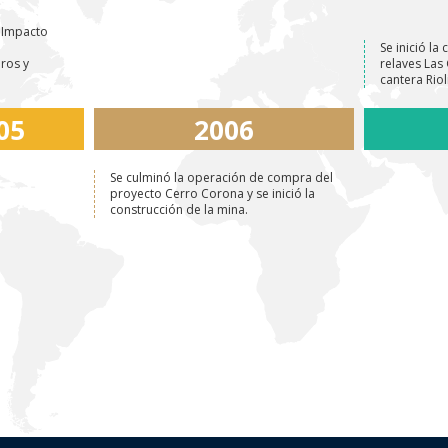
e Impacto
Se inició la
ros y
relaves Las
cantera Riol
05
2006
Se culminó la operación de compra del
proyecto Cerro Corona y se inició la
construcción de la mina.