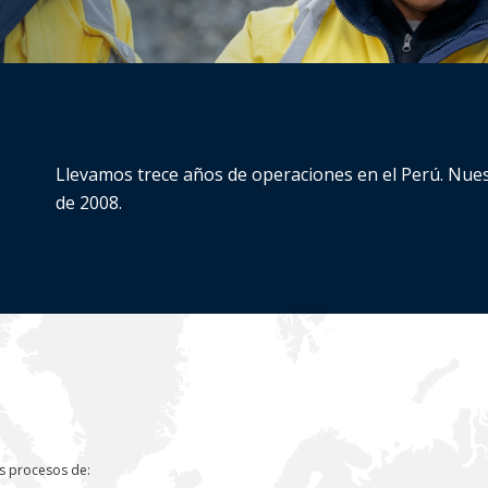
CIONES ESTRATÉGICAS AL 2035
ESÍAS
N SOCIAL
ÓN AMBIENTAL
Llevamos trece años de operaciones en el Perú. Nues
de 2008.
os procesos de: