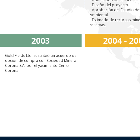
- Diseño del proyecto.
- Aprobación del Estudio d
Ambiental.
- Estimado de recursos mine
reservas.
2003
2004 - 20
Gold Fields Ltd. suscribió un acuerdo de
opción de compra con Sociedad Minera
Corona S.A. por el yacimiento Cerro
Corona.