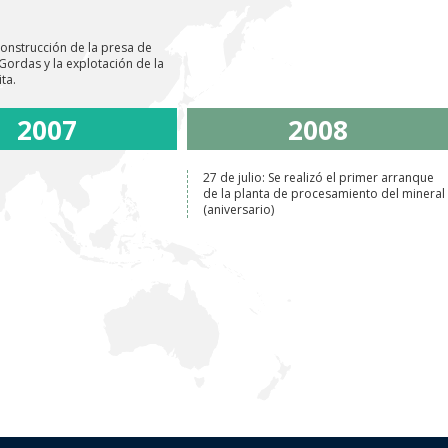
 construcción de la presa de
 Gordas y la explotación de la
ita.
2007
2008
27 de julio: Se realizó el primer arranque
de la planta de procesamiento del mineral
(aniversario)